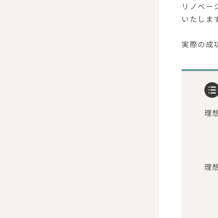
リノベー
いたしま
実際の成
理
理