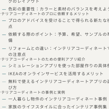
グのレイアウト
色彩の重要性：カラーと素材のバランスを考えよ
ンテリアコーディネートのプロに依頼するメリット
プロのアドバイスを受けることで得られる新たな
点
依頼する際のポイント：予算、希望、サンプルの
備
リフォームとの違い：インテリアコーディネート
の注意点
ンテリアコーディネートのための便利アプリ紹介
シミュレーションアプリを使った部屋作りの具体
IKEAのオンラインサービスを活用するメリット
無料で使えるインテリアコーディネートアプリの
び方
ンテリアコーディネートの事例と実例
一人暮らし物件のインテリアコーディネート事例
家族のライフスタイルに合ったインテリア事例集