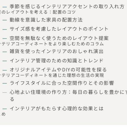
季節を感じるインテリアアクセントの取り入れ方
屋のレイアウトを考える：配置のコツ
動線を意識した家具の配置方法
サイズ感を考慮したレイアウトのポイント
空間を無駄なく使うためのレイアウト提案
ンテリアコーディネートをより楽しむためのコラム
雑貨を使ったインテリアのおしゃれ演出
インテリア管理のための知識とトレンド
オリジナルアイテムやDIYの可能性を探る
ンテリアコーディネートを通じた理想の生活の実現
ライフスタイルに合った空間作りとその影響
心地よい住環境の作り方：毎日の暮らしを豊かに
る
インテリアがもたらす心理的な効果とは
とめ