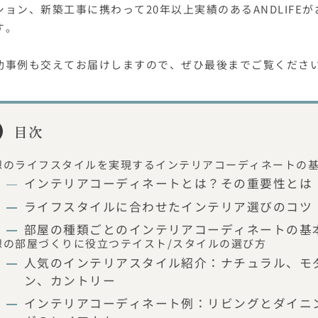
ション、新築工事に携わって20年以上実績のあるANDLIFE
す。
功事例も交えてお届けしますので、ぜひ最後までご覧くださ
目次
想のライフスタイルを実現するインテリアコーディネートの
インテリアコーディネートとは？その重要性とは
ライフスタイルに合わせたインテリア選びのコツ
部屋の種類ごとのインテリアコーディネートの基
想の部屋づくりに役立つテイスト/スタイルの選び方
人気のインテリアスタイル紹介：ナチュラル、モ
ン、カントリー
インテリアコーディネート例：リビングとダイニ