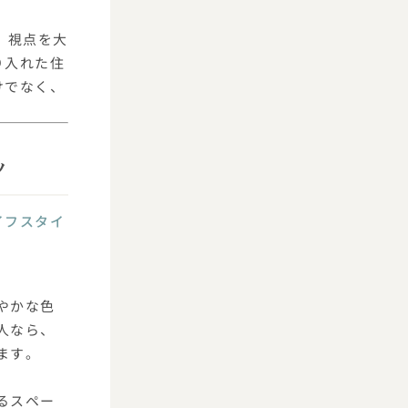
」視点を大
り入れた住
けでなく、
ツ
イフスタイ
やかな色
人なら、
ます。
るスペー