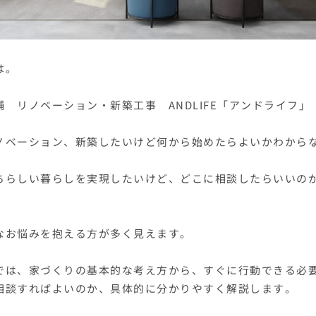
は。
舗 リノベーション・新築工事 ANDLIFE「アンドライフ」
ノベーション、新築したいけど何から始めたらよいかわから
ちらしい暮らしを実現したいけど、どこに相談したらいいの
なお悩みを抱える方が多く見えます。
では、家づくりの基本的な考え方から、すぐに行動できる必
相談すればよいのか、具体的に分かりやすく解説します。