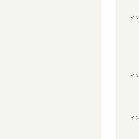
イ
イ
イ