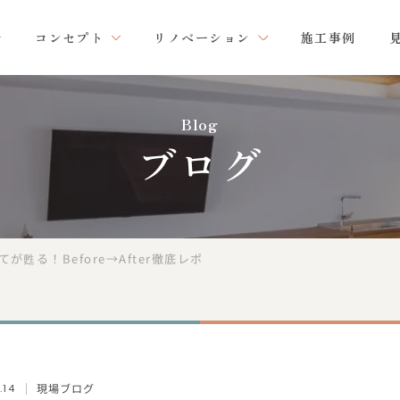
コンセプト
リノベーション
施工事例
Blog
ブログ
甦る！Before→After徹底レポ
現場ブログ
.14