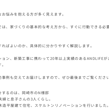
なお悩みを抱える方が多く見えます。
では、家づくりの基本的な考え方から、すぐに行動できる必
すればよいのか、具体的に分かりやすく解説します。
ション、新築工事に携わって20年以上実績のあるANDLIFE
す。
功事例も交えてお届けしますので、ぜひ最後までご覧くださ
介するのは、岡崎市のN様邸
御夫婦と息子さんの3人くらし。
の木造平屋建て住宅、スケルトンリノベーションを行いました