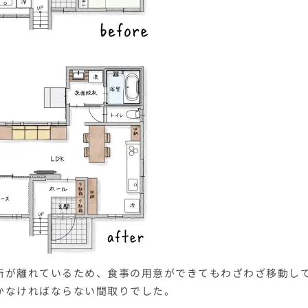
所が離れているため、食事の用意ができてもわざわざ移動し
かなければならない間取りでした。