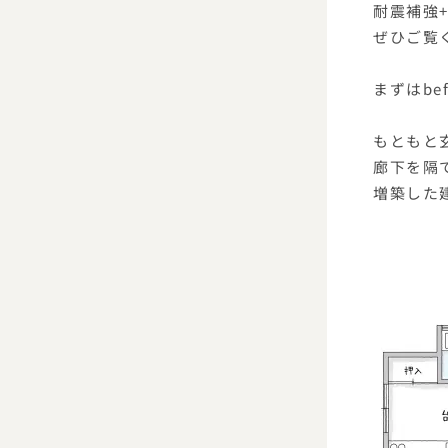
耐震補強
ぜひご覧
まずはbe
もともと
廊下を隔
増築した