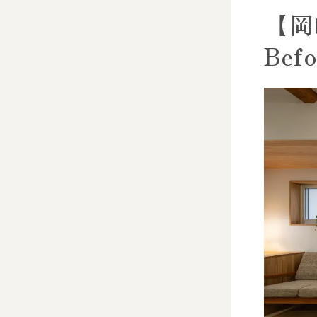
【岡
Bef