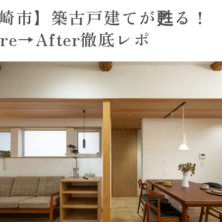
崎市】築古戸建てが甦る！
ore→After徹底レポ