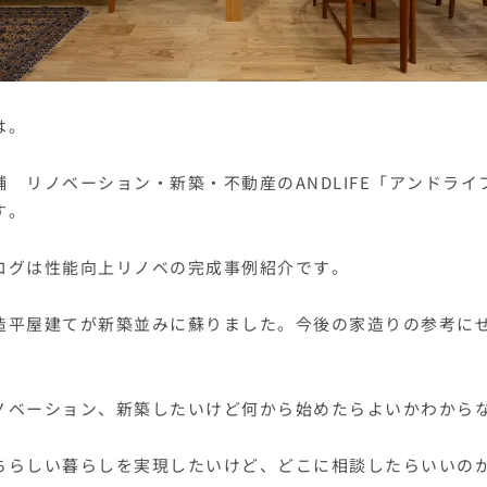
は。
舗 リノベーション・新築・不動産のANDLIFE「アンドライ
す。
ログは性能向上リノベの完成事例紹介です。
造平屋建てが新築並みに蘇りました。今後の家造りの参考に
ノベーション、新築したいけど何から始めたらよいかわから
ちらしい暮らしを実現したいけど、どこに相談したらいいの